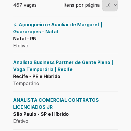
467 vagas encontradas para 0 filtros aplicados
467 vagas
Itens por página
Açougueiro e Auxiliar de Margaref |
Guararapes - Natal
Natal - RN
Efetivo
Analista Business Partner de Gente Pleno |
Vaga Temporária | Recife
Recife - PE e Híbrido
Temporário
ANALISTA COMERCIAL CONTRATOS
LICENCIADOS JR
São Paulo - SP e Híbrido
Efetivo