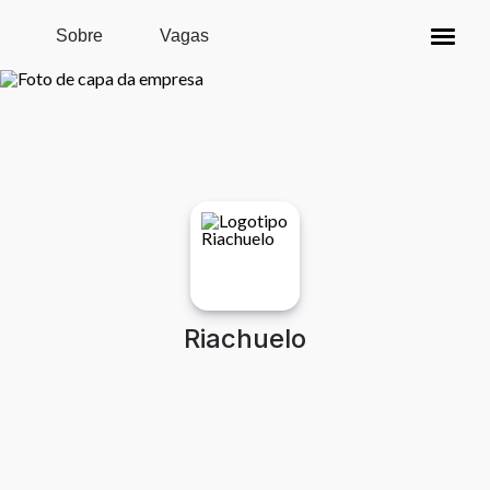
Pular para o conteúdo principal
Sobre
Vagas
Riachuelo