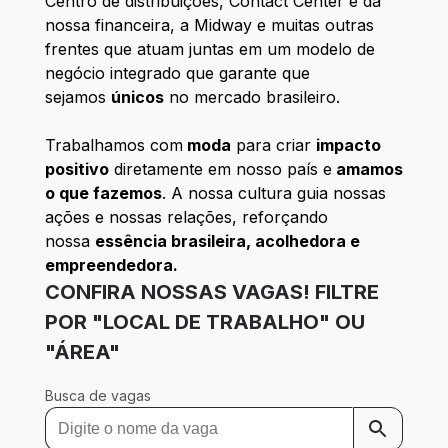
Centro de distribuições, Contact Center e da
nossa financeira, a Midway e muitas outras
frentes que atuam juntas em um modelo de
negócio integrado que garante que
sejamos
únicos
no mercado brasileiro.
Trabalhamos com
moda
para criar
impacto
positivo
diretamente em nosso país e
amamos
o que fazemos
. A nossa cultura guia nossas
ações e nossas relações, reforçando
nossa
essência brasileira, acolhedora e
empreendedora
.
CONFIRA NOSSAS VAGAS! FILTRE
POR "LOCAL DE TRABALHO" OU
"ÁREA"
Busca de vagas