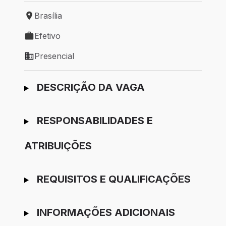
Brasília
Local de trabalho: Brasília
Efetivo
Tipo de vaga: Efetivo
Presencial
Modelo de trabalho: Presencial
Ir para candidatura
DESCRIÇÃO DA VAGA
RESPONSABILIDADES E
ATRIBUIÇÕES
REQUISITOS E QUALIFICAÇÕES
INFORMAÇÕES ADICIONAIS