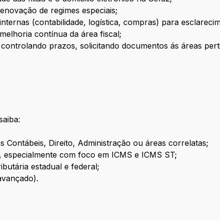
enovação de regimes especiais;
ternas (contabilidade, logística, compras) para esclarecim
e melhoria contínua da área fiscal;
, controlando prazos, solicitando documentos ás áreas per
saiba:
 Contábeis, Direito, Administração ou áreas correlatas;
ia, especialmente com foco em ICMS e ICMS ST;
butária estadual e federal;
 avançado).