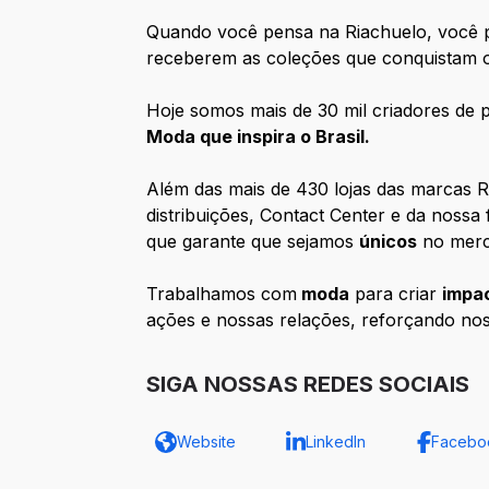
Quando você pensa na Riachuelo, você p
receberem as coleções que conquistam o
Hoje somos mais de 30 mil criadores de p
Moda que inspira o Brasil.
Além das mais de 430 lojas das marcas R
distribuições, Contact Center e da nossa
que garante que sejamos
únicos
no merca
Trabalhamos com
moda
para criar
impac
ações e nossas relações, reforçando no
SIGA NOSSAS REDES SOCIAIS
Website
LinkedIn
Facebo