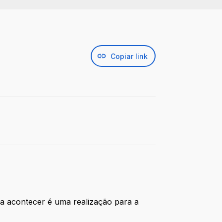
Copiar link
ira acontecer é uma realização para a