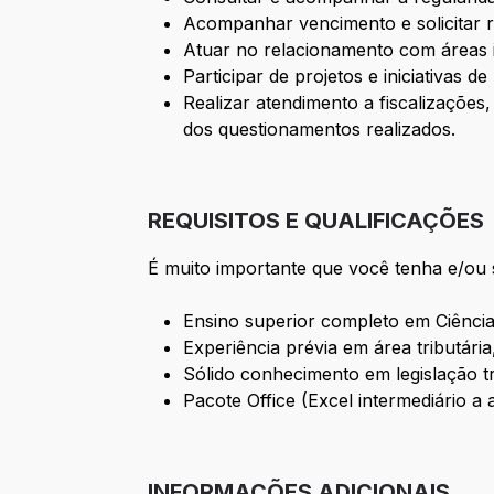
Acompanhar vencimento e solicitar r
Atuar no relacionamento com áreas in
Participar de projetos e iniciativas d
Realizar atendimento a fiscalizações
dos questionamentos realizados.
REQUISITOS E QUALIFICAÇÕES
É muito importante que você tenha e/ou 
Ensino superior completo em Ciências
Experiência prévia em área tributár
Sólido conhecimento em legislação tri
Pacote Office (Excel intermediário a
INFORMAÇÕES ADICIONAIS