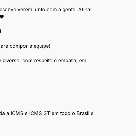
senvolverem junto com a gente. Afinal,
 ♥
!
ara compor a equipe!
diverso, com respeito e empatia, em
nada a ICMS e ICMS ST em todo o Brasil e