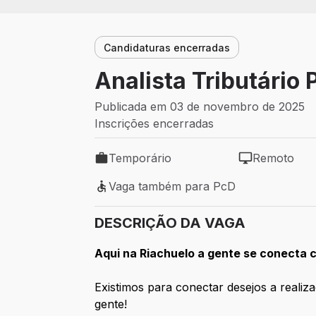
Candidaturas encerradas
Analista Tributário
Publicada em 03 de novembro de 2025
Inscrições encerradas
Temporário
Remoto
Tipo de vaga: Temporário
Modelo de tra
Vaga também para PcD
Vaga também para PcD
DESCRIÇÃO DA VAGA
Aqui na Riachuelo a gente se conect
Existimos para conectar desejos a realiz
gente!