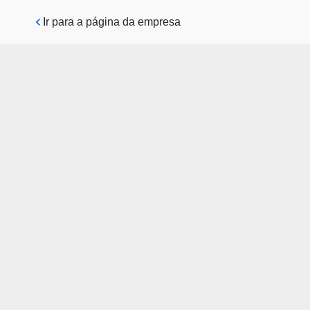
Pular para o conteúdo principal
Ir para a página da empresa