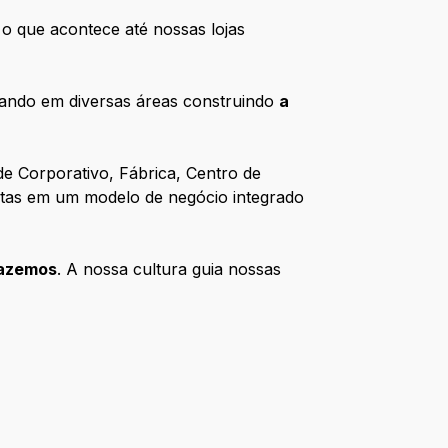
o que acontece até nossas lojas
tuando em diversas áreas construindo
a
e Corporativo, Fábrica, Centro de
untas em um modelo de negócio integrado
azemos
. A nossa cultura guia nossas