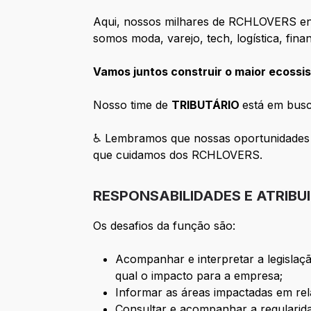
Aqui, nossos milhares de RCHLOVERS enc
somos moda, varejo, tech, logística, fin
Vamos juntos construir o maior ecossis
Nosso time de
TRIBUTÁRIO
está em bus
♿ Lembramos que nossas oportunidades s
que cuidamos dos RCHLOVERS.
RESPONSABILIDADES E ATRIBU
Os desafios da função são:
Acompanhar e interpretar a legislaçã
qual o impacto para a empresa;
Informar as áreas impactadas em rela
Consultar e acompanhar a regularidade