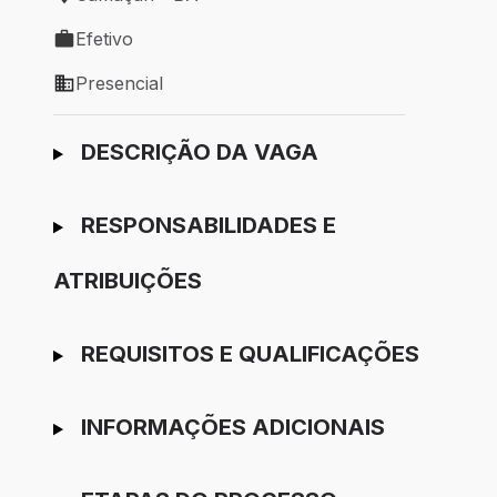
Local de trabalho: Camaçari - BA
Efetivo
Tipo de vaga: Efetivo
Presencial
Modelo de trabalho: Presencial
Ir para candidatura
DESCRIÇÃO DA VAGA
RESPONSABILIDADES E
ATRIBUIÇÕES
REQUISITOS E QUALIFICAÇÕES
INFORMAÇÕES ADICIONAIS