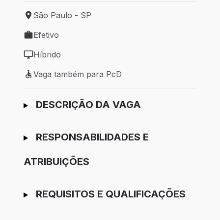
São Paulo - SP
Local de trabalho: São Paulo - SP
Efetivo
Tipo de vaga: Efetivo
Híbrido
Modelo de trabalho: Híbrido
Vaga também para PcD
Vaga também para PcD
Ir para candidatura
DESCRIÇÃO DA VAGA
RESPONSABILIDADES E
ATRIBUIÇÕES
REQUISITOS E QUALIFICAÇÕES