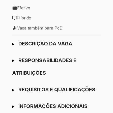
Local de trabalho: São Paulo - SP
Efetivo
Tipo de vaga: Efetivo
Híbrido
Modelo de trabalho: Híbrido
Vaga também para PcD
Vaga também para PcD
Ir para candidatura
DESCRIÇÃO DA VAGA
RESPONSABILIDADES E
ATRIBUIÇÕES
REQUISITOS E QUALIFICAÇÕES
INFORMAÇÕES ADICIONAIS