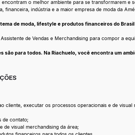
 encontram o melhor ambiente para se transformarem e s
ca, financeira, indústria e a maior empresa de moda da Amé
tema de moda, lifestyle e produtos financeiros do Brasil
 Assistente de Vendas e Merchandising para compor a equi
 são para todos. Na Riachuelo, você encontra um ambie
IÇÕES
o cliente, executar os processos operacionais e de visual
s de contato;
e de visual merchandising da área;
dutos financeiros para todos os clientes.