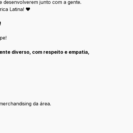
e desenvolverem junto com a gente.
rica Latina! ♥
!
pe!
nte diverso, com respeito e empatia,
 merchandising da área.