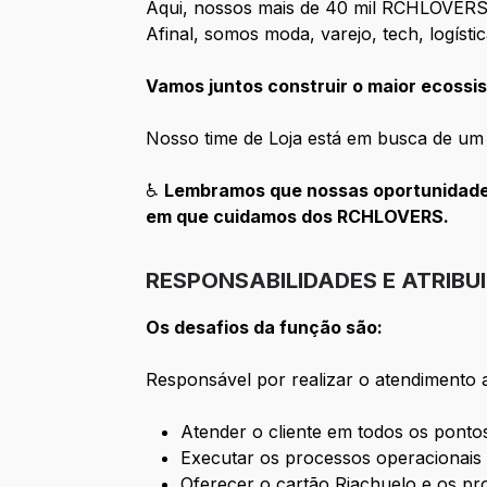
Aqui, nossos mais de 40 mil RCHLOVERS
Afinal, somos moda, varejo, tech, logísti
Vamos juntos construir o maior ecossis
Nosso time de Loja está em busca de um
♿
Lembramos que nossas oportunidades
em que cuidamos dos RCHLOVERS.
RESPONSABILIDADES E ATRIBU
Os desafios da função são:
Responsável por realizar o atendimento a
Atender o cliente em todos os ponto
Executar os processos operacionais 
Oferecer o cartão Riachuelo e os pro