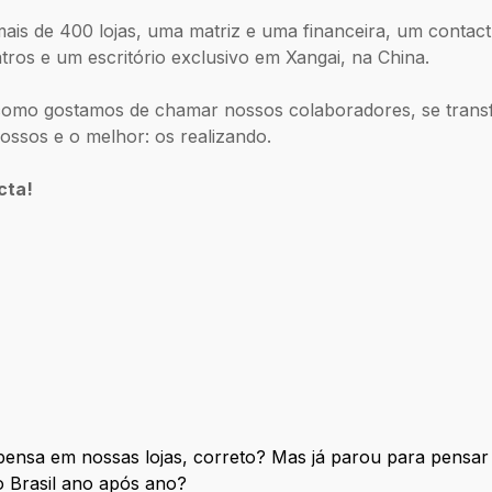
is de 400 lojas, uma matriz e uma financeira, um contact 
atros e um escritório exclusivo em Xangai, na China.
como gostamos de chamar nossos colaboradores, se trans
ssos e o melhor: os realizando.
cta!
ensa em nossas lojas, correto? Mas já parou para pensar 
 Brasil ano após ano?