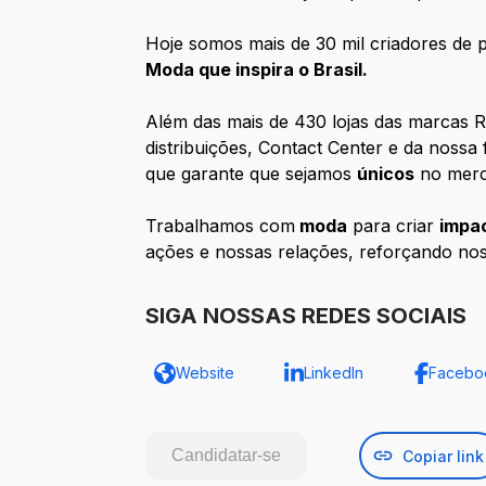
Hoje somos mais de 30 mil criadores de p
Moda que inspira o Brasil.
Além das mais de 430 lojas das marcas R
distribuições, Contact Center e da nossa
que garante que sejamos
únicos
no merca
Trabalhamos com
moda
para criar
impac
ações e nossas relações, reforçando no
SIGA NOSSAS REDES SOCIAIS
Website
LinkedIn
Facebo
Candidatar-se
Copiar link