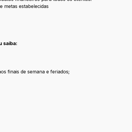
 metas estabelecidas
u saiba:
aos finais de semana e feriados;