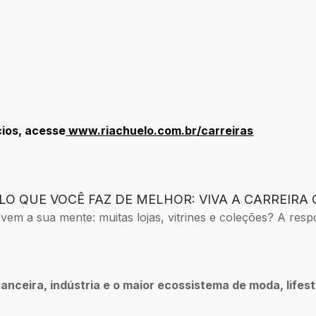
cios, acesse
www.riachuelo.com.br/carreiras
O QUE VOCÊ FAZ DE MELHOR: VIVA A CARREIRA
m a sua mente: muitas lojas, vitrines e coleções? A respo
nanceira, indústria e o maior ecossistema de moda, lifes