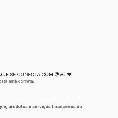
 QUE SE CONECTA COM @VC ❤️
sta está correta.
tyle, produtos e serviços financeiros do