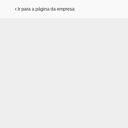
Pular para o conteúdo principal
Ir para a página da empresa