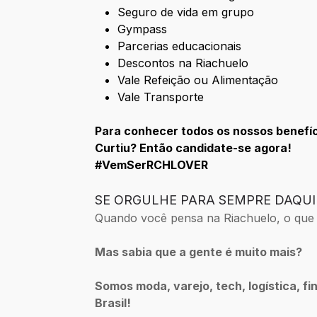
Seguro de vida em grupo
Gympass
Parcerias educacionais
Descontos na Riachuelo
Vale Refeição ou Alimentação
Vale Transporte
Para conhecer todos os nossos benefí
Curtiu? Então candidate-se agora!
#VemSerRCHLOVER
SE ORGULHE PARA SEMPRE DAQUIL
Quando você pensa na Riachuelo, o que ve
Mas sabia que a gente é muito mais?
Somos moda, varejo, tech, logística, fi
Brasil!