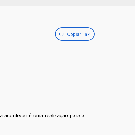
Copiar link
ira acontecer é uma realização para a