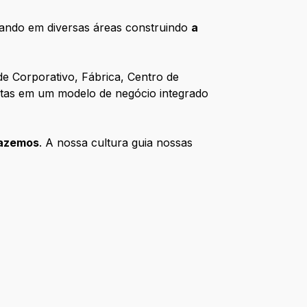
tuando em diversas áreas construindo
a
e Corporativo, Fábrica, Centro de
untas em um modelo de negócio integrado
azemos
. A nossa cultura guia nossas