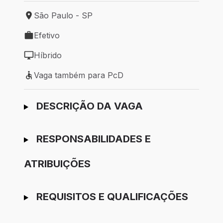
São Paulo - SP
Local de trabalho: São Paulo - SP
Efetivo
Tipo de vaga: Efetivo
Híbrido
Modelo de trabalho: Híbrido
Vaga também para PcD
Vaga também para PcD
Ir para candidatura
DESCRIÇÃO DA VAGA
RESPONSABILIDADES E
ATRIBUIÇÕES
REQUISITOS E QUALIFICAÇÕES