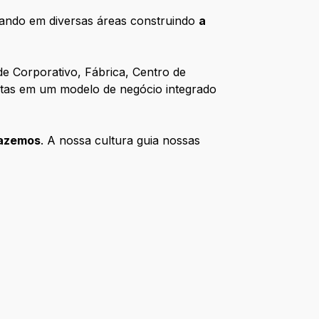
tuando em diversas áreas construindo
a
e Corporativo, Fábrica, Centro de
untas em um modelo de negócio integrado
azemos
. A nossa cultura guia nossas