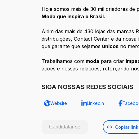
Hoje somos mais de 30 mil criadores de p
Moda que inspira o Brasil.
Além das mais de 430 lojas das marcas R
distribuições, Contact Center e da nossa
que garante que sejamos
únicos
no merca
Trabalhamos com
moda
para criar
impac
ações e nossas relações, reforçando no
SIGA NOSSAS REDES SOCIAIS
Website
LinkedIn
Facebo
Candidatar-se
Copiar link