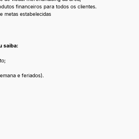
dutos financeiros para todos os clientes.
 metas estabelecidas
u saiba:
to;
 semana e feriados).