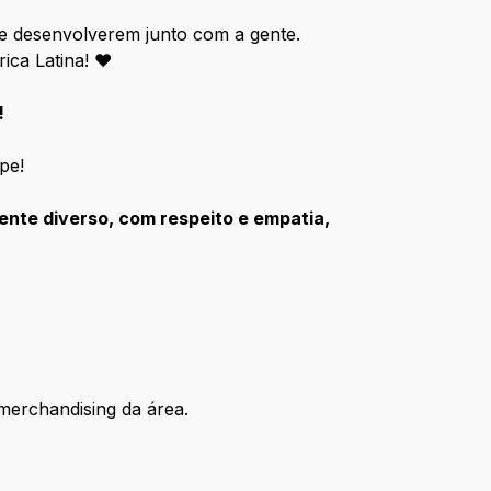
e desenvolverem junto com a gente.
rica Latina! ♥
!
pe!
nte diverso, com respeito e empatia,
 merchandising da área.