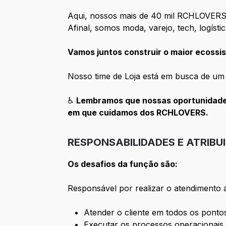
Aqui, nossos mais de 40 mil RCHLOVERS
Afinal, somos moda, varejo, tech, logísti
Vamos juntos construir o maior ecossis
Nosso time de Loja está em busca de um
♿
Lembramos que nossas oportunidades
em que cuidamos dos RCHLOVERS.
RESPONSABILIDADES E ATRIBU
Os desafios da função são:
Responsável por realizar o atendimento a
Atender o cliente em todos os ponto
Executar os processos operacionais 