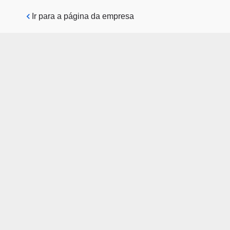
Pular para o conteúdo principal
Ir para a página da empresa