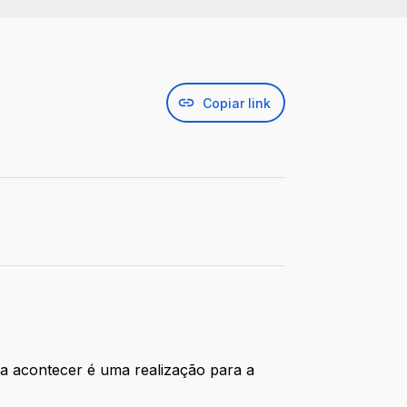
Copiar link
ira acontecer é uma realização para a