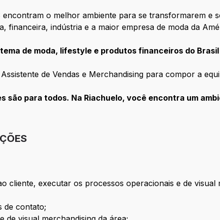
 encontram o melhor ambiente para se transformarem e s
ca, financeira, indústria e a maior empresa de moda da Amé
tema de moda, lifestyle e produtos financeiros do Brasil
 Assistente de Vendas e Merchandising para compor a equi
 são para todos. Na Riachuelo, você encontra um ambie
IÇÕES
o cliente, executar os processos operacionais e de visual
s de contato;
e de visual merchandising da área;