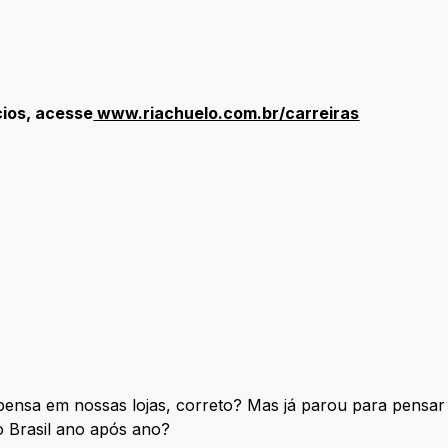
cios, acesse
www.riachuelo.com.br/carreiras
ensa em nossas lojas, correto? Mas já parou para pensar 
 Brasil ano após ano?