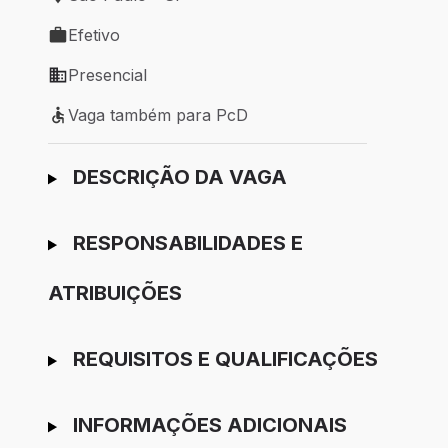
Local de trabalho: São Paulo - SP
Efetivo
Tipo de vaga: Efetivo
Presencial
Modelo de trabalho: Presencial
Vaga também para PcD
Vaga também para PcD
Ir para candidatura
DESCRIÇÃO DA VAGA
RESPONSABILIDADES E
ATRIBUIÇÕES
REQUISITOS E QUALIFICAÇÕES
INFORMAÇÕES ADICIONAIS