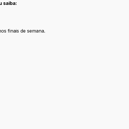
u saiba:
 nos finais de semana.