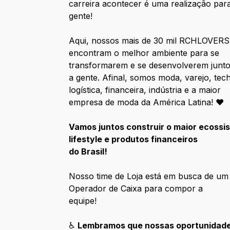
carreira acontecer é uma realização par
gente!
Aqui, nossos mais de 30 mil RCHLOVERS
encontram o melhor ambiente para se
transformarem e se desenvolverem junt
a gente. Afinal, somos moda, varejo, tech
logística, financeira, indústria e a maior
empresa de moda da América Latina! ♥
Vamos juntos construir o maior ecossi
lifestyle e produtos financeiros
do Brasil!
Nosso time de Loja está em busca de um
Operador de Caixa para compor a
equipe!
♿
Lembramos que nossas oportunidad