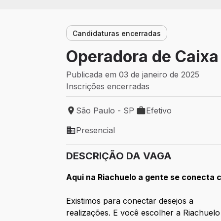
Candidaturas encerradas
Operadora de Caixa
Publicada em 03 de janeiro de 2025
Inscrições encerradas
São Paulo - SP
Efetivo
Local de trabalho: São Paulo - SP
Tipo de vaga: Efetivo
Presencial
Modelo de trabalho: Presencial
DESCRIÇÃO DA VAGA
Aqui na Riachuelo a gente se conect
Existimos para conectar desejos a
realizações. E você escolher a Riachuelo