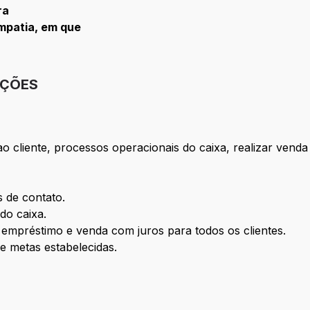
ra
mpatia, em que
IÇÕES
o cliente, processos operacionais do caixa, realizar venda
s de contato.
do caixa.
 empréstimo e venda com juros para todos os clientes.
 metas estabelecidas.