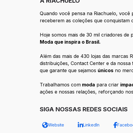
A RIACHUELO
Quando você pensa na Riachuelo, você p
receberem as coleções que conquistam o
Hoje somos mais de 30 mil criadores de p
Moda que inspira o Brasil.
Além das mais de 430 lojas das marcas R
distribuições, Contact Center e da nossa
que garante que sejamos
únicos
no merca
Trabalhamos com
moda
para criar
impac
ações e nossas relações, reforçando no
SIGA NOSSAS REDES SOCIAIS
Website
LinkedIn
Facebo