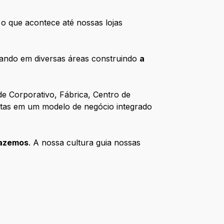
o que acontece até nossas lojas
tuando em diversas áreas construindo
a
e Corporativo, Fábrica, Centro de
untas em um modelo de negócio integrado
azemos
. A nossa cultura guia nossas