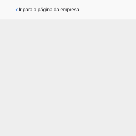
Pular para o conteúdo principal
Ir para a página da empresa