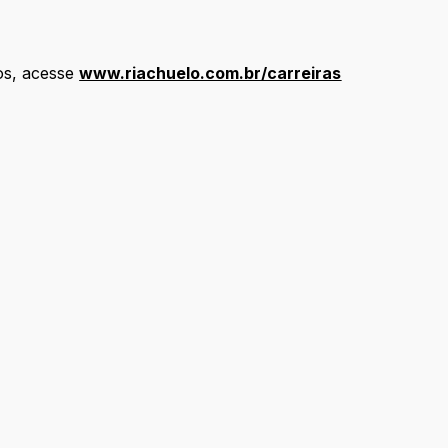
os, acesse
www.riachuelo.com.br/carreiras