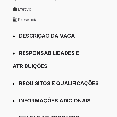
Local de trabalho: São José dos Campos - SP
Efetivo
Tipo de vaga: Efetivo
Presencial
Modelo de trabalho: Presencial
Ir para candidatura
DESCRIÇÃO DA VAGA
RESPONSABILIDADES E
ATRIBUIÇÕES
REQUISITOS E QUALIFICAÇÕES
INFORMAÇÕES ADICIONAIS