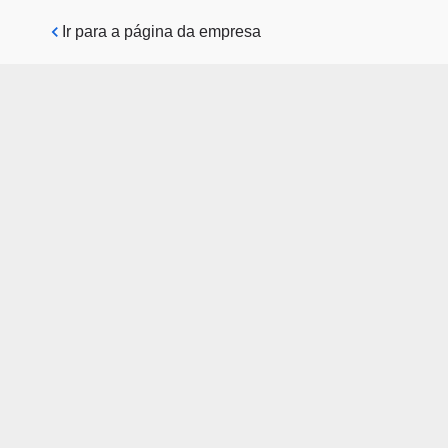
Pular para o conteúdo principal
Ir para a página da empresa