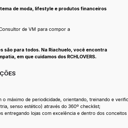
tema de moda, lifestyle e produtos financeiros
Consultor de VM para compor a
 são para todos. Na Riachuelo, você encontra
empatia, em que cuidamos dos RCHLOVERS.
IÇÕES
m o máximo de periodicidade, orientando, treinando e veri
ia, senso estético) através do 360º checklist;
es entregando lojas com excelência e dentro dos conceitos