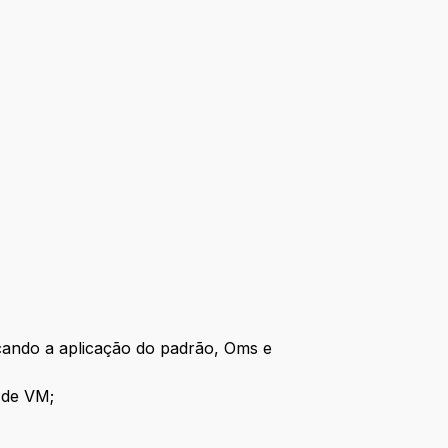
ficando a aplicação do padrão, Oms e
 de VM;