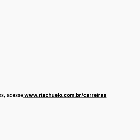
os, acesse
www.riachuelo.com.br/carreiras