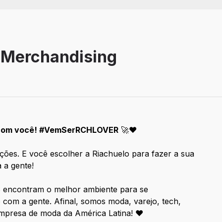
l Merchandising
a com você! #VemSerRCHLOVER
🚀❤️
ações. E você escolher a Riachuelo para fazer a sua
 a gente!
 encontram o melhor ambiente para se
com a gente. Afinal, somos moda, varejo, tech,
r empresa de moda da América Latina! ♥