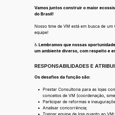
Vamos juntos construir o maior ecossis
do Brasil!
Nosso time de VM está em busca de um 
equipe!
♿
Lembramos que nossas oportunidades
um ambiente diverso, com respeito e 
RESPONSABILIDADES E ATRIBU
Os desafios da função são:
Prestar Consultoria para as lojas co
conceitos de VM (coordenação, simetr
Participar de reformas e inauguraçõ
Analisar concorrência;
Treinar equipe de loja quanto ao VM;