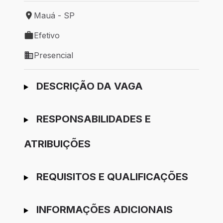
Mauá - SP
Local de trabalho: Mauá - SP
Efetivo
Tipo de vaga: Efetivo
Presencial
Modelo de trabalho: Presencial
Ir para candidatura
DESCRIÇÃO DA VAGA
RESPONSABILIDADES E
ATRIBUIÇÕES
REQUISITOS E QUALIFICAÇÕES
INFORMAÇÕES ADICIONAIS