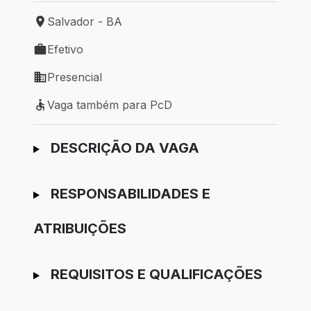
Salvador - BA
Local de trabalho: Salvador - BA
Efetivo
Tipo de vaga: Efetivo
Presencial
Modelo de trabalho: Presencial
Vaga também para PcD
Vaga também para PcD
Ir para candidatura
DESCRIÇÃO DA VAGA
RESPONSABILIDADES E
ATRIBUIÇÕES
REQUISITOS E QUALIFICAÇÕES