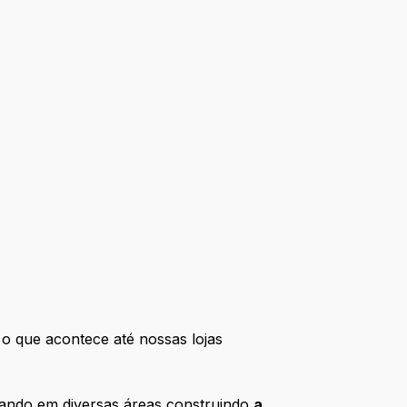
o que acontece até nossas lojas
tuando em diversas áreas construindo
a