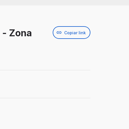
 - Zona
Copiar link