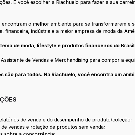
ações. E você escolher a Riachuelo para fazer a sua carre
 encontram o melhor ambiente para se transformarem e s
ca, financeira, indústria e a maior empresa de moda da Amé
tema de moda, lifestyle e produtos financeiros do Brasil
 Assistente de Vendas e Merchandising para compor a equi
 são para todos. Na Riachuelo, você encontra um ambie
IÇÕES
elatórios de venda e do desempenho de produto/coleção;
s de vendas e rotação de produtos sem venda;
s sobre a concorrência;