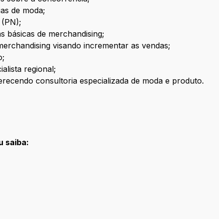
ias de moda;
 (PN);
as básicas de merchandising;
 merchandising visando incrementar as vendas;
o;
lista regional;
ferecendo consultoria especializada de moda e produto.
u saiba: