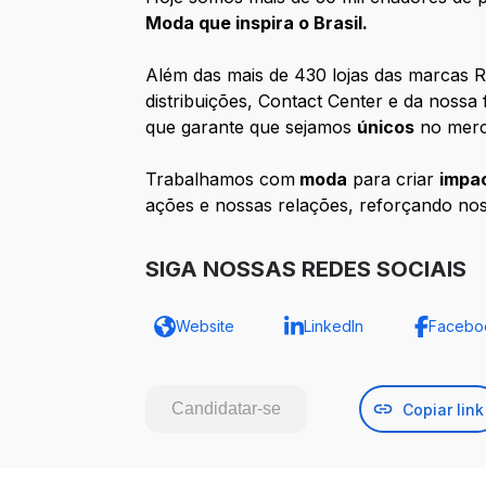
Moda que inspira o Brasil.
Além das mais de 430 lojas das marcas R
distribuições, Contact Center e da nossa
que garante que sejamos
únicos
no merca
Trabalhamos com
moda
para criar
impac
ações e nossas relações, reforçando no
SIGA NOSSAS REDES SOCIAIS
Website
LinkedIn
Facebo
Candidatar-se
Copiar link