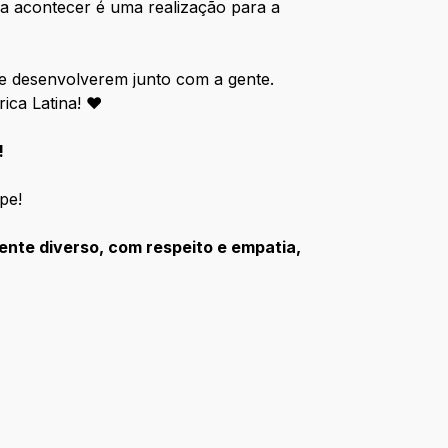
ira acontecer é uma realização para a
e desenvolverem junto com a gente.
rica Latina! ♥
!
pe!
nte diverso, com respeito e empatia,