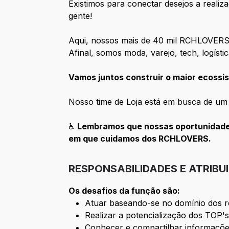
Existimos para conectar desejos a realiz
gente!
Aqui, nossos mais de 40 mil RCHLOVERS
Afinal, somos moda, varejo, tech, logísti
Vamos juntos construir o maior ecossis
Nosso time de Loja está em busca de um
♿
Lembramos que nossas oportunidades
em que cuidamos dos RCHLOVERS.
RESPONSABILIDADES E ATRIBU
Os desafios da função são:
Atuar baseando-se no domínio dos r
Realizar a potencialização dos TOP'
Conhecer e compartilhar informaçõe