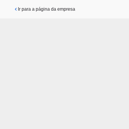
Pular para o conteúdo principal
Ir para a página da empresa