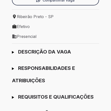
Compartilhar vaga
Ribeirão Preto - SP
Local de trabalho: Ribeirão Preto - SP
Efetivo
Tipo de vaga: Efetivo
Presencial
Modelo de trabalho: Presencial
Ir para candidatura
DESCRIÇÃO DA VAGA
RESPONSABILIDADES E
ATRIBUIÇÕES
REQUISITOS E QUALIFICAÇÕES