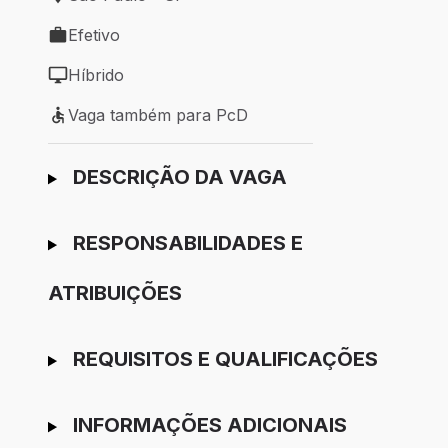
Local de trabalho: São Paulo - SP
Efetivo
Tipo de vaga: Efetivo
Híbrido
Modelo de trabalho: Híbrido
Vaga também para PcD
Vaga também para PcD
Ir para candidatura
DESCRIÇÃO DA VAGA
RESPONSABILIDADES E
ATRIBUIÇÕES
REQUISITOS E QUALIFICAÇÕES
INFORMAÇÕES ADICIONAIS