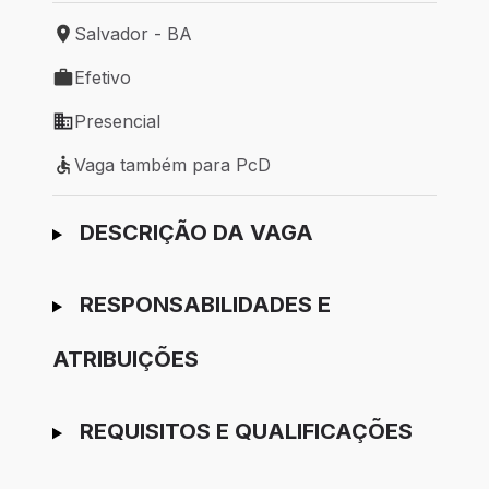
Salvador - BA
Local de trabalho: Salvador - BA
Efetivo
Tipo de vaga: Efetivo
Presencial
Modelo de trabalho: Presencial
Vaga também para PcD
Vaga também para PcD
Ir para candidatura
DESCRIÇÃO DA VAGA
RESPONSABILIDADES E
ATRIBUIÇÕES
REQUISITOS E QUALIFICAÇÕES