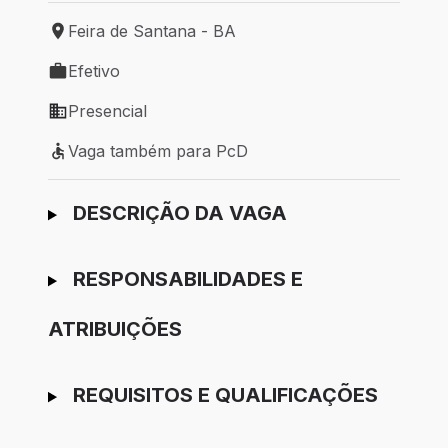
Feira de Santana - BA
Local de trabalho: Feira de Santana - BA
Efetivo
Tipo de vaga: Efetivo
Presencial
Modelo de trabalho: Presencial
Vaga também para PcD
Vaga também para PcD
Ir para candidatura
DESCRIÇÃO DA VAGA
RESPONSABILIDADES E
ATRIBUIÇÕES
REQUISITOS E QUALIFICAÇÕES