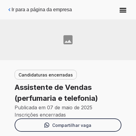
Pular para o conteúdo principal
Ir para a página da empresa
Candidaturas encerradas
Assistente de Vendas
(perfumaria e telefonia)
Publicada em 07 de maio de 2025
Inscrições encerradas
Compartilhar vaga