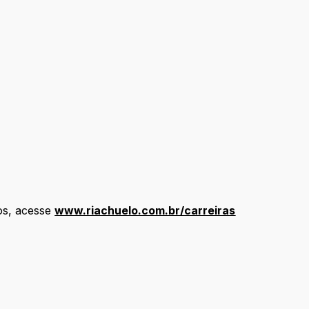
os, acesse
www.riachuelo.com.br/carreiras