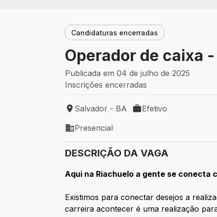
Candidaturas encerradas
Operador de caixa -
Publicada em 04 de julho de 2025
Inscrições encerradas
Salvador - BA
Efetivo
Local de trabalho: Salvador - BA
Tipo de vaga: Efetivo
Presencial
Modelo de trabalho: Presencial
DESCRIÇÃO DA VAGA
Aqui na Riachuelo a gente se conect
Existimos para conectar desejos a realiz
carreira acontecer é uma realização para