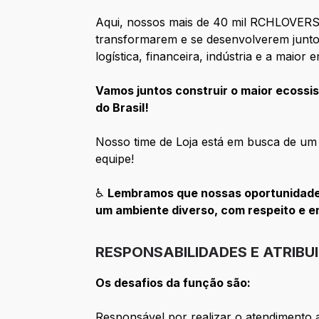
Aqui, nossos mais de 40 mil RCHLOVERS
transformarem e se desenvolverem junto 
logística, financeira, indústria e a maio
Vamos juntos construir o maior ecossis
do Brasil!
Nosso time de Loja está em busca de um
equipe!
♿
Lembramos que nossas oportunidades
um ambiente diverso, com respeito e 
RESPONSABILIDADES E ATRIBU
Os desafios da função são:
Responsável por realizar o atendimento a