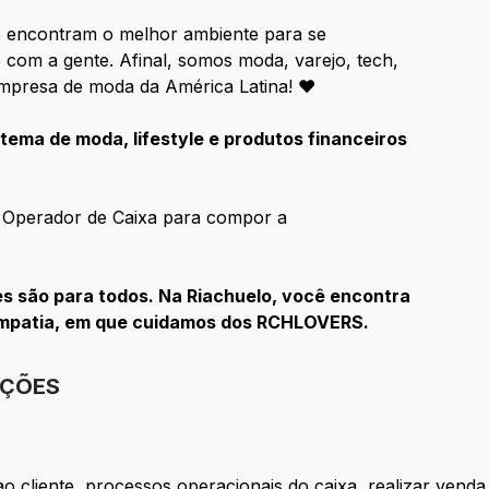
 encontram o melhor ambiente para se
com a gente. Afinal, somos moda, varejo, tech,
r empresa de moda da América Latina! ♥
tema de moda, lifestyle e produtos financeiros
 Operador de Caixa para compor a
 são para todos. Na Riachuelo, você encontra
empatia, em que cuidamos dos RCHLOVERS.
IÇÕES
o cliente, processos operacionais do caixa, realizar venda